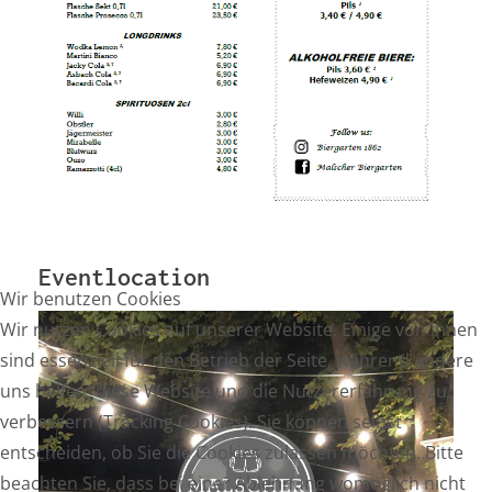
Eventlocation
Wir benutzen Cookies
Wir nutzen Cookies auf unserer Website. Einige von ihnen
sind essenziell für den Betrieb der Seite, während andere
uns helfen, diese Website und die Nutzererfahrung zu
verbessern (Tracking Cookies). Sie können selbst
entscheiden, ob Sie die Cookies zulassen möchten. Bitte
beachten Sie, dass bei einer Ablehnung womöglich nicht