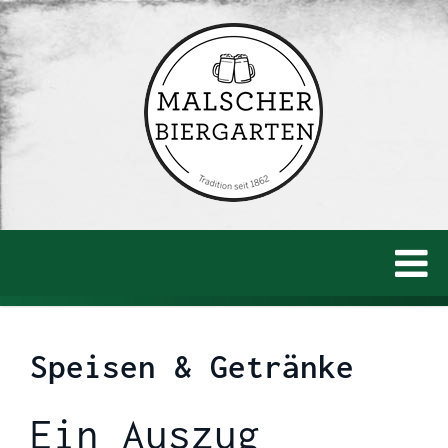
Speisen & Getränke
Ein Auszug