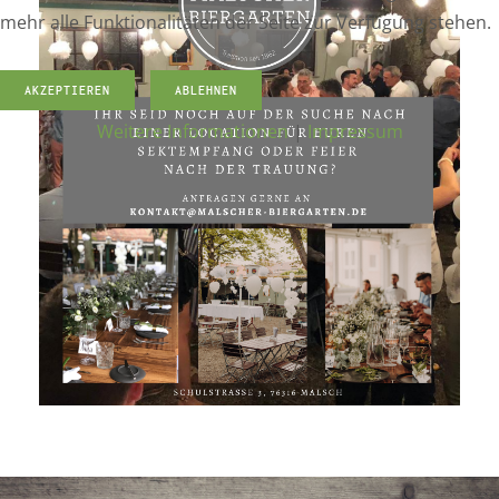
mehr alle Funktionalitäten der Seite zur Verfügung stehen.
AKZEPTIEREN
ABLEHNEN
Weitere Informationen
|
Impressum